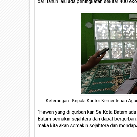
dari tahun lalu ada peningkatan sekitar 400 eko
Keterangan : Kepala Kantor Kementerian A
"Hewan yang di qurban kan Se Kota Batam ada p
Batam semakin sejahtera dan dapat berqurban. 
maka kita akan semakin sejahtera dan mendapatk