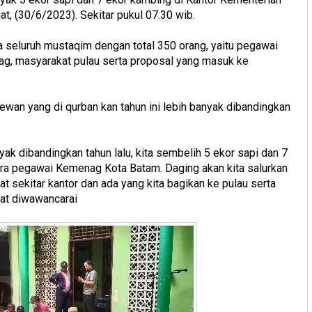
 (30/6/2023). Sekitar pukul 07.30 wib.
a seluruh mustaqim dengan total 350 orang, yaitu pegawai
g, masyarakat pulau serta proposal yang masuk ke
ewan yang di qurban kan tahun ini lebih banyak dibandingkan
yak dibandingkan tahun lalu, kita sembelih 5 ekor sapi dan 7
para pegawai Kemenag Kota Batam. Daging akan kita salurkan
sekitar kantor dan ada yang kita bagikan ke pulau serta
aat diwawancarai