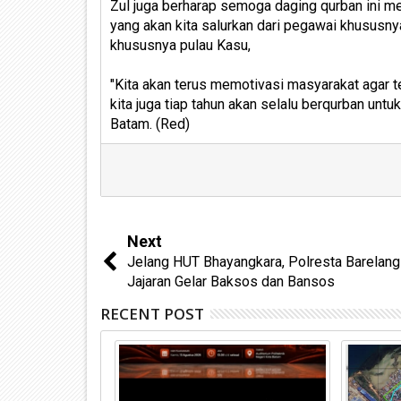
Zul juga berharap semoga daging qurban ini m
yang akan kita salurkan dari pegawai khususny
khususnya pulau Kasu,
"Kita akan terus memotivasi masyarakat agar t
kita juga tiap tahun akan selalu berqurban un
Batam. (Red)
Next
Jelang HUT Bhayangkara, Polresta Barelang
Jajaran Gelar Baksos dan Bansos
RECENT POST