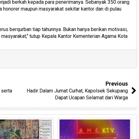
enjadi berkah kepada para penerimanya. Sebanyak 350 orang
a honorer maupun masyarakat sekitar kantor dan di pulau
erus berqurban tiap tahunnya. Bukan hanya berikan motivasi,
tuk masyarakat," tutup Kepala Kantor Kementerian Agama Kota
Previous
 serta
Hadir Dalam Jumat Curhat, Kapolsek Sekupang
Dapat Ucapan Selamat dari Warga