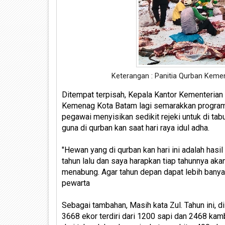
Keterangan : Panitia Qurban Kem
Ditempat terpisah, Kepala Kantor Kementerian
Kemenag Kota Batam lagi semarakkan program 
pegawai menyisikan sedikit rejeki untuk di ta
guna di qurban kan saat hari raya idul adha.
"Hewan yang di qurban kan hari ini adalah hasi
tahun lalu dan saya harapkan tiap tahunnya aka
menabung. Agar tahun depan dapat lebih banyak
pewarta
Sebagai tambahan, Masih kata Zul. Tahun ini, d
3668 ekor terdiri dari 1200 sapi dan 2468 kambi