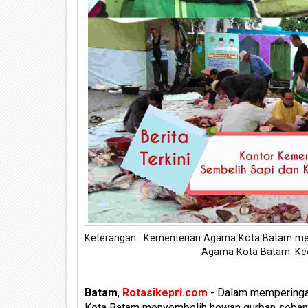
Keterangan : Kementerian Agama Kota Batam men
Agama Kota Batam. Kec
Batam
,
Rotasikepri.com
- Dalam memperingat
Kota Batam menyembelih hewan qurban sebanya