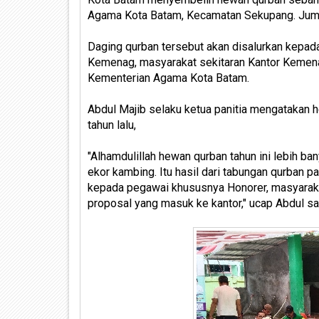
Agama Kota Batam, Kecamatan Sekupang. Jumat,
Daging qurban tersebut akan disalurkan kepad
Kemenag, masyarakat sekitaran Kantor Kemena
Kementerian Agama Kota Batam.
Abdul Majib selaku ketua panitia mengatakan h
tahun lalu,
"Alhamdulillah hewan qurban tahun ini lebih ban
ekor kambing. Itu hasil dari tabungan qurban 
kepada pegawai khususnya Honorer, masyarakat 
proposal yang masuk ke kantor," ucap Abdul s