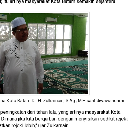
r, itu artinya masyarakat Kota Batam semakin sejahtera.
gama Kota Batam
Dr. H. Zulkarnain, S.Ag., M.H
saat diwawancarai
eningkatan dari tahun lalu, yang artinya masyarakat Kota
Dimana jika kita berqurban dengan menyisikan sedikit rejeki,
an rejeki lebih," ujar Zulkarnain