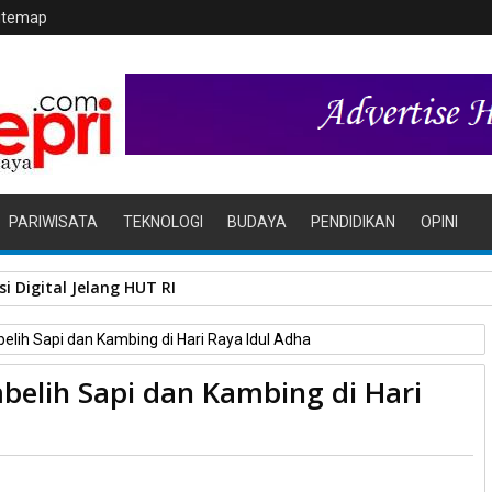
itemap
PARIWISATA
TEKNOLOGI
BUDAYA
PENDIDIKAN
OPINI
i Digital Jelang HUT RI
ih Sapi dan Kambing di Hari Raya Idul Adha
elih Sapi dan Kambing di Hari