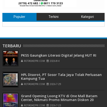
Populer
Terkini
Kategori
TERBARU
PKSS Gaungkan Literasi Digital Jelang HUT RI
ROTASIKEPRI.COM
2026-8-4
HPL Disorot, PT Sosor Tala Jaya Tolak Perluasan
Kampung Tua
ROTASIKEPRI.COM
2026-7-29
Grand Opening Loong KTV di One Mall Batam
Center, Nikmati Promo Minuman Diskon 20
Persen
ROTASIKEPRI.COM
2026-7-23