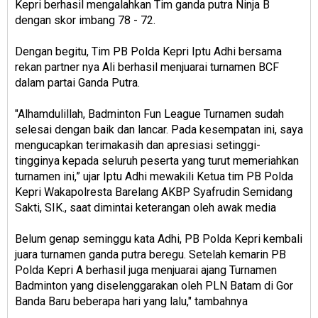
Kepri berhasil mengalahkan Tim ganda putra Ninja B
dengan skor imbang 78 - 72.
Dengan begitu, Tim PB Polda Kepri Iptu Adhi bersama
rekan partner nya Ali berhasil menjuarai turnamen BCF
dalam partai Ganda Putra.
"Alhamdulillah, Badminton Fun League Turnamen sudah
selesai dengan baik dan lancar. Pada kesempatan ini, saya
mengucapkan terimakasih dan apresiasi setinggi-
tingginya kepada seluruh peserta yang turut memeriahkan
turnamen ini,” ujar Iptu Adhi mewakili Ketua tim PB Polda
Kepri Wakapolresta Barelang AKBP Syafrudin Semidang
Sakti, SIK., saat dimintai keterangan oleh awak media
Belum genap seminggu kata Adhi, PB Polda Kepri kembali
juara turnamen ganda putra beregu. Setelah kemarin PB
Polda Kepri A berhasil juga menjuarai ajang Turnamen
Badminton yang diselenggarakan oleh PLN Batam di Gor
Banda Baru beberapa hari yang lalu," tambahnya