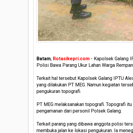
Batam
,
Rotasikepri.com
- Kapolsek Galang IP
Polisi Bawa Parang Ukur Lahan Warga Rempan
Terkait hal tersebut Kapolsek Galang IPTU Al
yang dilakukan PT MEG. Namun kegiatan terseb
pengukuran topografi.
PT MEG melaksanakan topografi. Topografi itu
pengamanan dari personil Polsek Galang.
Terkait parang yang dibawa anggota polisi ter
membuka jalan ke lokasi pengukuran. Ia meneg