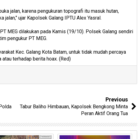
ka jalan, karena pengukuran topografi itu masuk hutan,
a jalan," ujar Kapolsek Galang IPTU Alex Yasral.
 PT MEG dilakukan pada Kamis (19/10). Polsek Galang sendiri
 tim pengukur PT MEG.
akat Kec. Galang Kota Batam, untuk tidak mudah percaya
 atau terhadap berita hoax. (Red)
Previous
 Polda
Tabur Baliho Himbauan, Kapolsek Bengkong Minta
Peran Aktif Orang Tua