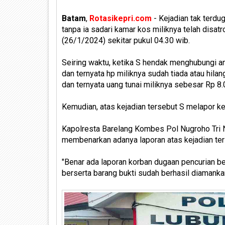
Batam
,
Rotasikepri.com
- Kejadian tak terdu
tanpa ia sadari kamar kos miliknya telah disatr
(26/1/2024) sekitar pukul 04.30 wib.
Seiring waktu, ketika S hendak menghubungi a
dan ternyata hp miliknya sudah tiada atau hil
dan ternyata uang tunai miliknya sebesar Rp 8.0
Kemudian, atas kejadian tersebut S melapor ke 
Kapolresta Barelang Kombes Pol Nugroho Tri 
membenarkan adanya laporan atas kejadian ter
"Benar ada laporan korban dugaan pencurian beri
berserta barang bukti sudah berhasil diamanka