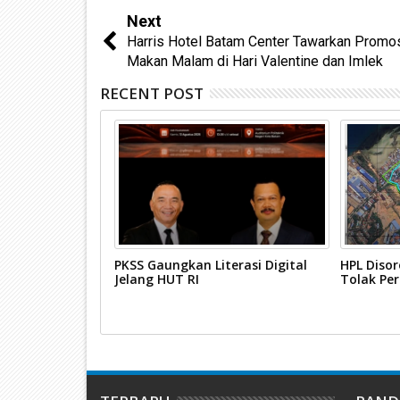
Next
Harris Hotel Batam Center Tawarkan Promo
Makan Malam di Hari Valentine dan Imlek
RECENT POST
Karimun
PKSS Gaungkan Literasi Digital
HPL Disor
urdin Basirun
Jelang HUT RI
Tolak Pe