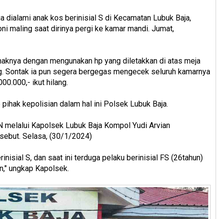
ga dialami anak kos berinisial S di Kecamatan Lubuk Baja,
oni maling saat dirinya pergi ke kamar mandi. Jumat,
naknya dengan mengunakan hp yang diletakkan di atas meja
ang. Sontak ia pun segera bergegas mengecek seluruh kamarnya
00.000,- ikut hilang.
pihak kepolisian dalam hal ini Polsek Lubuk Baja.
N melalui Kapolsek Lubuk Baja Kompol Yudi Arvian
sebut. Selasa, (30/1/2024)
nisial S, dan saat ini terduga pelaku berinisial FS (26tahun)
n," ungkap Kapolsek.