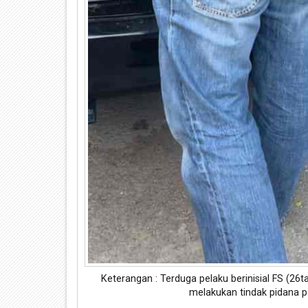
Keterangan : Terduga pelaku berinisial FS (26
melakukan tindak pidana p