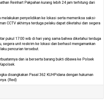
athan Reinhart Pakpahan kurang lebih 24 jam terhitung dari
a melakukan penyelidikan ke lokasi serta memeriksa saksi-
aman CCTV akhirnya terduga pelaku dapat diketahui dan segera
itar pukul 17.00 wib di hari yang sama bahwa diketahui terduga
u, segera unit reskrim ke lokasi dan berhasil mengamankan
elaku pencurian tersebut.
erbuatannya dan ia berserta barang bukti dibawa ke Polsek
 Kapolsek.
rsangka disangkakan Pasal 362 KUHPidana dengan hukuman
nya. (Red)