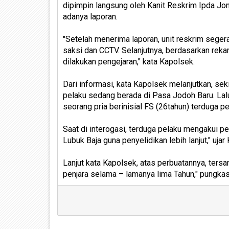
dipimpin langsung oleh Kanit Reskrim Ipda Jon
adanya laporan.
"Setelah menerima laporan, unit reskrim seger
saksi dan CCTV. Selanjutnya, berdasarkan rek
dilakukan pengejaran," kata Kapolsek.
Dari informasi, kata Kapolsek melanjutkan, sek
pelaku sedang berada di Pasa Jodoh Baru. Lal
seorang pria berinisial FS (26tahun) terduga p
Saat di interogasi, terduga pelaku mengakui p
Lubuk Baja guna penyelidikan lebih lanjut," ujar
Lanjut kata Kapolsek, atas perbuatannya, te
penjara selama – lamanya lima Tahun," pungkas