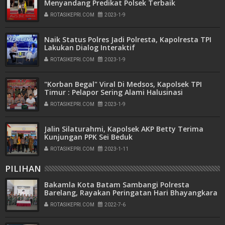
Menyandang Predikat Polsek Terbaik
ROTASIKEPRI.COM
2023-1-9
Naik Status Polres Jadi Polresta, Kapolresta TPI
Lakukan Dialog Interaktif
ROTASIKEPRI.COM
2023-1-9
"Korban Begal" Viral Di Medsos, Kapolsek TPI
Timur : Pelapor Sering Alami Halusinasi
ROTASIKEPRI.COM
2023-1-9
Jalin Silaturahmi, Kapolsek AKP Betty Terima
Kunjungan PPK Sei Beduk
ROTASIKEPRI.COM
2023-1-11
PILIHAN
Bakamla Kota Batam Sambangi Polresta
Barelang, Rayakan Peringatan Hari Bhayangkara
ke-76
ROTASIKEPRI.COM
2022-7-6