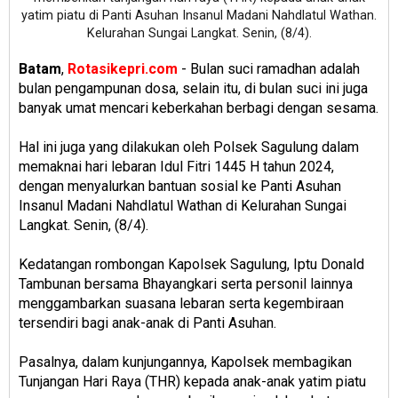
yatim piatu di Panti Asuhan Insanul Madani Nahdlatul Wathan.
Kelurahan Sungai Langkat. Senin, (8/4).
Batam
,
Rotasikepri.com
- Bulan suci ramadhan adalah
bulan pengampunan dosa, selain itu, di bulan suci ini juga
banyak umat mencari keberkahan berbagi dengan sesama.
Hal ini juga yang dilakukan oleh Polsek Sagulung dalam
memaknai hari lebaran Idul Fitri 1445 H tahun 2024,
dengan menyalurkan bantuan sosial ke Panti Asuhan
Insanul Madani Nahdlatul Wathan di Kelurahan Sungai
Langkat. Senin, (8/4).
Kedatangan rombongan Kapolsek Sagulung, Iptu Donald
Tambunan bersama Bhayangkari serta personil lainnya
menggambarkan suasana lebaran serta kegembiraan
tersendiri bagi anak-anak di Panti Asuhan.
Pasalnya, dalam kunjungannya, Kapolsek membagikan
Tunjangan Hari Raya (THR) kepada anak-anak yatim piatu