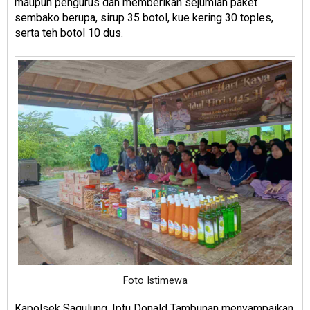
maupun pengurus dan memberikan sejumlah paket
sembako berupa, sirup 35 botol, kue kering 30 toples,
serta teh botol 10 dus.
Foto Istimewa
Kapolsek Sagulung, Iptu Donald Tambunan menyampaikan