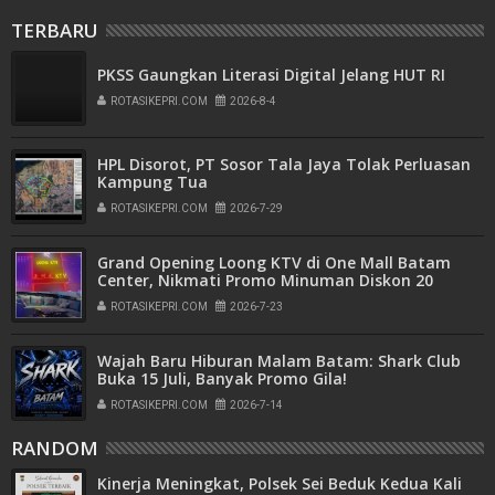
TERBARU
PKSS Gaungkan Literasi Digital Jelang HUT RI
ROTASIKEPRI.COM
2026-8-4
HPL Disorot, PT Sosor Tala Jaya Tolak Perluasan
Kampung Tua
ROTASIKEPRI.COM
2026-7-29
Grand Opening Loong KTV di One Mall Batam
Center, Nikmati Promo Minuman Diskon 20
Persen
ROTASIKEPRI.COM
2026-7-23
Wajah Baru Hiburan Malam Batam: Shark Club
Buka 15 Juli, Banyak Promo Gila!
ROTASIKEPRI.COM
2026-7-14
RANDOM
Kinerja Meningkat, Polsek Sei Beduk Kedua Kali