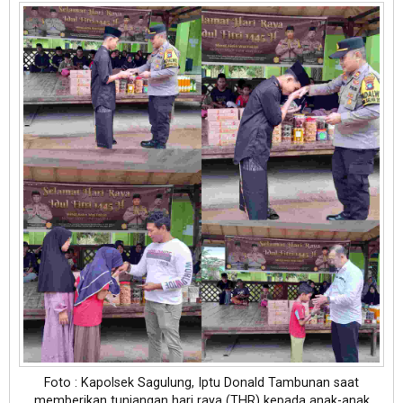
Foto : Kapolsek Sagulung, Iptu Donald Tambunan saat
memberikan tunjangan hari raya (THR) kepada anak-anak