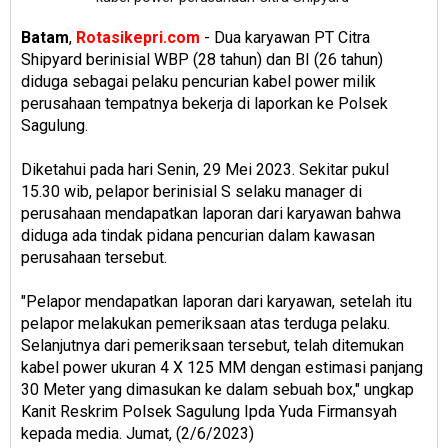
Batam
,
Rotasikepri.com
- Dua karyawan PT Citra
Shipyard berinisial WBP (28 tahun) dan BI (26 tahun)
diduga sebagai pelaku pencurian kabel power milik
perusahaan tempatnya bekerja di laporkan ke Polsek
Sagulung.
Diketahui pada hari Senin, 29 Mei 2023. Sekitar pukul
15.30 wib, pelapor berinisial S selaku manager di
perusahaan mendapatkan laporan dari karyawan bahwa
diduga ada tindak pidana pencurian dalam kawasan
perusahaan tersebut.
"Pelapor mendapatkan laporan dari karyawan, setelah itu
pelapor melakukan pemeriksaan atas terduga pelaku.
Selanjutnya dari pemeriksaan tersebut, telah ditemukan
kabel power ukuran 4 X 125 MM dengan estimasi panjang
30 Meter yang dimasukan ke dalam sebuah box," ungkap
Kanit Reskrim Polsek Sagulung Ipda Yuda Firmansyah
kepada media. Jumat, (2/6/2023)