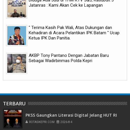
Jatanras : Kami Akan Cek ke Lapangan
" Terima Kasih Pak Wali, Atas Dukungan dan
Kehadiran di Acara Pelantikan IPK Batam " Ucap
Ketua IPK Dan Panitia.
AKBP Tony Pantano Dengan Jabatan Baru
Sebagai Wadirbinmas Polda Kepri
TERBARU
PKSS Gaungkan Literasi Digital Jelang HUT RI
ROTASIKEPRI.COM
2026-8-4