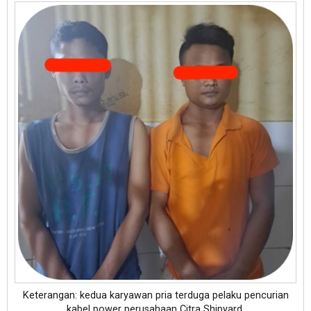
Keterangan: kedua karyawan pria terduga pelaku pencurian
kabel power perusahaan Citra Shipyard