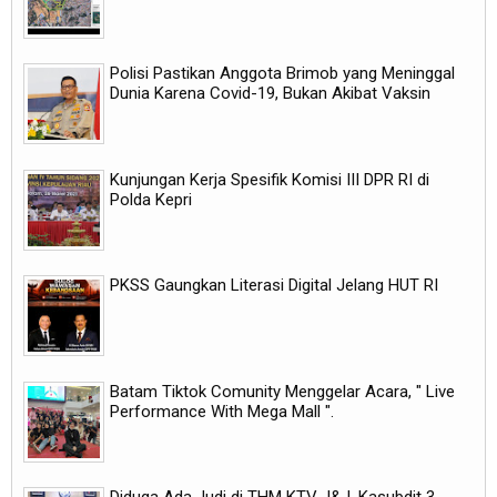
Polisi Pastikan Anggota Brimob yang Meninggal
Dunia Karena Covid-19, Bukan Akibat Vaksin
Kunjungan Kerja Spesifik Komisi III DPR RI di
Polda Kepri
PKSS Gaungkan Literasi Digital Jelang HUT RI
Batam Tiktok Comunity Menggelar Acara, " Live
Performance With Mega Mall ".
Diduga Ada Judi di THM KTV J&J, Kasubdit 3