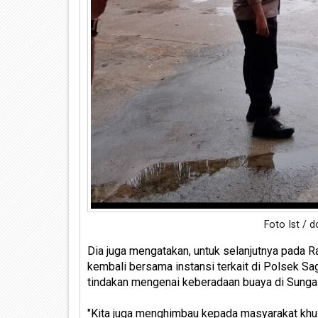
Foto Ist / 
Dia juga mengatakan, untuk selanjutnya pada 
kembali bersama instansi terkait di Polsek Sa
tindakan mengenai keberadaan buaya di Sunga
"Kita juga menghimbau kepada masyarakat khus