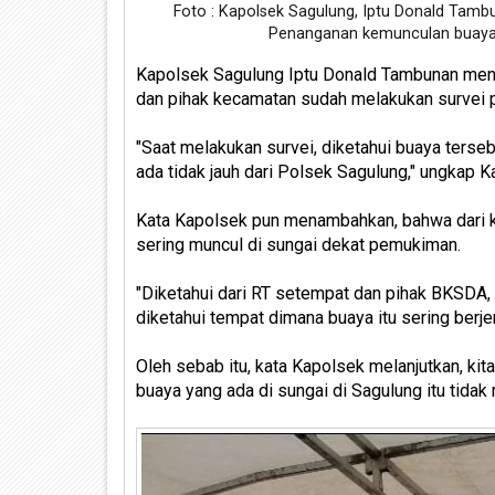
Foto : Kapolsek Sagulung, Iptu Donald Tambu
Penanganan kemunculan buaya d
Kapolsek Sagulung Iptu Donald Tambunan men
dan pihak kecamatan sudah melakukan survei 
"Saat melakukan survei, diketahui buaya terseb
ada tidak jauh dari Polsek Sagulung," ungkap K
Kata Kapolsek pun menambahkan, bahwa dari k
sering muncul di sungai dekat pemukiman.
"Diketahui dari RT setempat dan pihak BKSDA, 
diketahui tempat dimana buaya itu sering berjem
Oleh sebab itu, kata Kapolsek melanjutkan, kit
buaya yang ada di sungai di Sagulung itu tidak