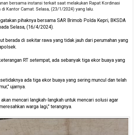
nan bersama instansi terkait saat melakukan Rapat Kordinasi
i Kantor Camat. Selasa, (23/1/2024) yang lalu.
gatakan pihaknya bersama SAR Brimob Polda Kepri, BKSDA
pada Selasa, (16/4/2024).
ut berada di sekitar rawa yang tidak jauh dari perumahan yang
apolsek.
eterangan RT setempat, ada sebanyak tiga ekor buaya yang
setidaknya ada tiga ekor buaya yang sering muncul dan telah
ur," ujarnya.
a akan mencari langkah-langkah untuk mencari solusi agar
 meresahkan warga lagi," terangnya.