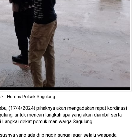
dok : Humas Polsek Sagulung.
Rabu, (17/4/2024) pihaknya akan mengadakan rapat kordinasi
gulung, untuk mencari langkah apa yang akan diambil serta
i Langkai dekat pemukiman warga Sagulung.
usnya yang ada di pinggir sungai agar selalu waspada.