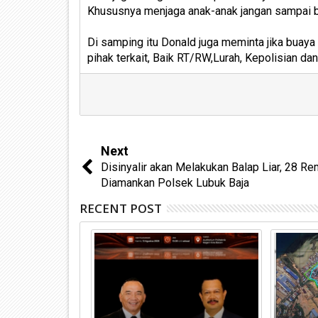
Khususnya menjaga anak-anak jangan sampai ber
Di samping itu Donald juga meminta jika buay
pihak terkait, Baik RT/RW,Lurah, Kepolisian da
Next
Disinyalir akan Melakukan Balap Liar, 28 Re
Diamankan Polsek Lubuk Baja
RECENT POST