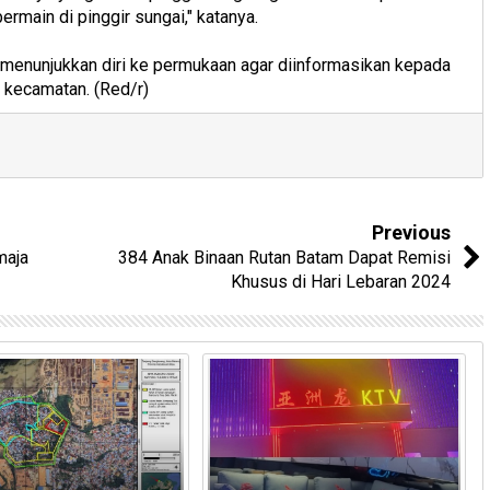
main di pinggir sungai," katanya.
a menunjukkan diri ke permukaan agar diinformasikan kepada
n kecamatan. (Red/r)
Previous
maja
384 Anak Binaan Rutan Batam Dapat Remisi
Khusus di Hari Lebaran 2024