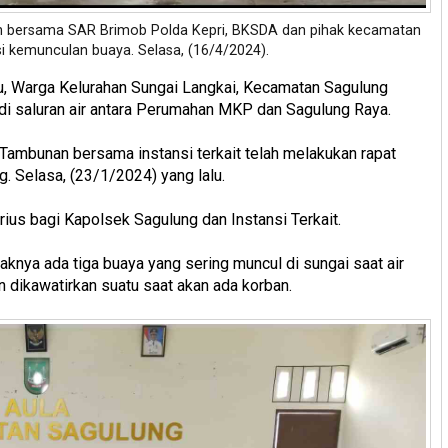
an bersama SAR Brimob Polda Kepri, BKSDA dan pihak kecamatan
si kemunculan buaya. Selasa, (16/4/2024).
lu, Warga Kelurahan Sungai Langkai, Kecamatan Sagulung
i saluran air antara Perumahan MKP dan Sagulung Raya.
d Tambunan bersama instansi terkait telah melakukan rapat
. Selasa, (23/1/2024) yang lalu.
rius bagi Kapolsek Sagulung dan Instansi Terkait.
daknya ada tiga buaya yang sering muncul di sungai saat air
 dikawatirkan suatu saat akan ada korban.