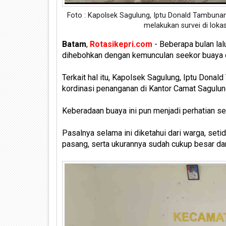
Foto : Kapolsek Sagulung, Iptu Donald Tambun
melakukan survei di loka
Batam
,
Rotasikepri.com
- Beberapa bulan la
dihebohkan dengan kemunculan seekor buaya d
Terkait hal itu, Kapolsek Sagulung, Iptu Donal
kordinasi penanganan di Kantor Camat Sagulung
Keberadaan buaya ini pun menjadi perhatian se
Pasalnya selama ini diketahui dari warga, seti
pasang, serta ukurannya sudah cukup besar dan