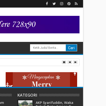
KATEGORI
tam
AKP Syarifuddin, Waka