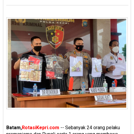
Batam,
RotasiKepri.com
-- Sebanyak 24 orang pelaku