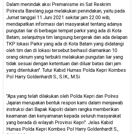
Dalam menindak aksi Premanisme ini Sat Reskrim
Polresta Barelang juga melakukan penindakan, yaitu pada
Jumat tanggal 11 Juni 2021 sekitar jam 22.00 wib,
mendapatkan informasi dari masyarakat tentang adanya
pungutan liar di berbagai tempat parkir yang ada di Kota
Batam, selanjutnya tim langsung bergerak dan ada delapan
TKP lokasi Parkir yang ada di Kota Batam yang didatangi
oleh tim dan di lokasi tersebut berhasil diamankan 10
orang oknum yang terbukti melakukan pungutan liar yang
tidak sesuai dengan ketentuan dan diluar batas dari jam
yang ditentukan". Tutur Kabid Humas Polda Kepri Kombes
Pol Harry Goldenhardt S., S.IK., M.Si.
"Apa yang telah dilakukan oleh Polda Kepri dan Polres
Jajaran merupakan bentuk respon kami dalam menjawab
instruksi dari Bapak Kapolri dalam rangka memberikan
keamanan dan kenyamanan kepada seluruh masyarakat
yang berada di wilayah Provinsi Kepri". Jelas Kabid
Humas Polda Kepri Kombes Pol Harry Goldenhardt S.,