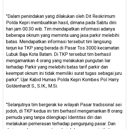
"Dalam penindakan yang dilakukan oleh Dit Reskrimum
Polda Kepri membuahkan hasil, dimana pada Sabtu dini
hari jam 00.30 wib. Tim mendapatkan informasi adanya
beberapa oknum yang meminta uang jasa parkir melebihi
batas. Mendapatkan informasi tersebut tim langsung
terjun ke TKP yang berada di Pasar Tos 3000 kecamatan
Lubuk Baja Kota Batam. Di TKP tersebut tim berhasil
mengamankan 4 orang yang melakukan pungutan liar
terhadap Parkir yang melebihi batas tarif parkir dan
keempat oknum ini tidak memiliki surat tugas sebagai juru
parkir". Ujar Kabid Humas Polda Kepri Kombes Pol Harry
Goldenhardt S., S.IK., M.Si.
"Selanjutnya tim bergerak ke wilayah Pasar tradisional sei
jodoh, di TKP kedua ini tim berhasil mengamankan 8 orang
pemuda yang tanpa dilengkapi Identitas diri dan
melakukan pemerasan terhadap pengunjung pasar. Dan