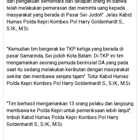
dari pengakuan sementara dari delapan orang ini bahwa
telah melakukan pemerasan dan meminta uang kepada
masyarakat yang berada di Pasar Sei Jodoh". Jelas Kabid
Humas Polda Kepri Kombes Pol Harry Goldenhardt S.,
S.IK., M.Si.
"Kemudian tim bergerak ke TKP ketiga yang berada di
pasar Samarinda, Sei jodoh Kota Batam. Di TKP ini tim
mengamankan seorang pemuda berinisial DA yang pada
saat itu sedang melakukan keributan dengan masyarakat
sekitar dan membawa senjata tajam". Tutur Kabid Humas
Polda Kepri Kombes Pol Harry Goldenhardt S., S.IK., M.Si.
"Tim berhasil mengamankan 13 orang pelaku dan langsung
membawa ke Polda Kepri untuk pemeriksaan lebih lanjut".
Imbuh Kabid Humas Polda Kepri Kombes Pol Harry
Goldenhardt S., S.IK., M.Si.