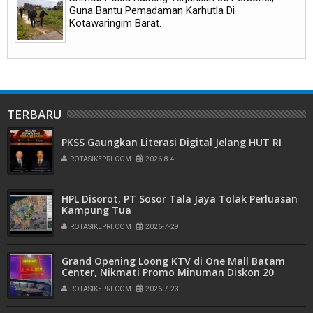
Guna Bantu Pemadaman Karhutla Di
Kotawaringim Barat.
TERBARU
PKSS Gaungkan Literasi Digital Jelang HUT RI
ROTASIKEPRI.COM
2026-8-4
HPL Disorot, PT Sosor Tala Jaya Tolak Perluasan
Kampung Tua
ROTASIKEPRI.COM
2026-7-29
Grand Opening Loong KTV di One Mall Batam
Center, Nikmati Promo Minuman Diskon 20
Persen
ROTASIKEPRI.COM
2026-7-23