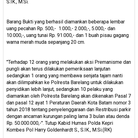
S.IK., M.Si.
Barang Bukti yang berhasil diamankan beberapa lembar
uang pecahan Rp. 500,- 1.000,- 2.000,-, 5.000,- dan
10.000,-, uang tunai Rp. 91.000,- dan 1 buah pisau gagang
warna merah muda sepanjang 20 cm.
"Terhadap 12 orang yang melakukan aksi Premanisme dan
pungli akan terus dilakukan pemeriksaan lanjutan
sedangkan 1 orang yang membawa senjata tajam nanti
akan dilimpahkan ke Polresta Barelang untuk dilakukan
penyidikan lebih lanjut, sedangkan 10 pelaku yang
diamankan oleh Polresta Barelang akan dikenakan Pasal 7
dan pasal 12 ayat 1 Peraturan Daerah Kota Batam nomor 3
tahun 2018 tentang penyelenggaraan dan Restribusi parkir
dengan ancaman kurungan paling lama 3 bulan atau denda
Rp. 50.000.000,-". Tutup Kabid Humas Polda Kepri
Kombes Pol Harry Goldenhardt S., S.IK., M.Si.(RK)