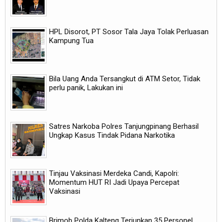
HPL Disorot, PT Sosor Tala Jaya Tolak Perluasan
Kampung Tua
Bila Uang Anda Tersangkut di ATM Setor, Tidak
perlu panik, Lakukan ini
Satres Narkoba Polres Tanjungpinang Berhasil
Ungkap Kasus Tindak Pidana Narkotika
Tinjau Vaksinasi Merdeka Candi, Kapolri:
Momentum HUT RI Jadi Upaya Percepat
Vaksinasi
Brimob Polda Kalteng Terjunkan 35 Personel,